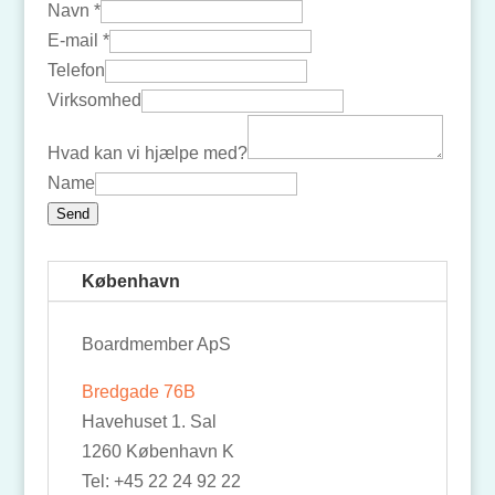
Navn
*
E-mail
*
Telefon
Virksomhed
Hvad kan vi hjælpe med?
Name
Send
København
Boardmember ApS
Bredgade 76B
Havehuset 1. Sal
1260 København K
Tel: +45 22 24 92 22