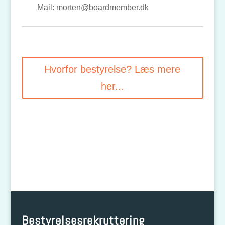
Mail: morten@boardmember.dk
Hvorfor bestyrelse? Læs mere
her...
Bestyrelsesrekruttering