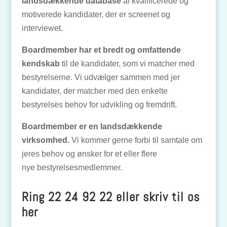
landsdækkende database
af kvalificerede og
motiverede kandidater, der er screenet og
interviewet.
Boardmember har et bredt og omfattende
kendskab
til de kandidater, som vi matcher med
bestyrelserne. Vi udvælger sammen med jer
kandidater, der matcher med den enkelte
bestyrelses behov for udvikling og fremdrift.
Boardmember er en landsdækkende
virksomhed.
Vi kommer gerne forbi til samtale om
jeres behov og ønsker for et eller flere
nye bestyrelsesmedlemmer.
Ring 22 24 92 22
eller skriv til os
her