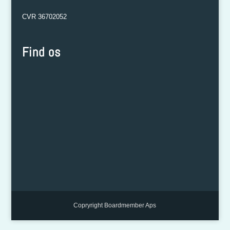
CVR 36702052
Find os
Copryright Boardmember Aps