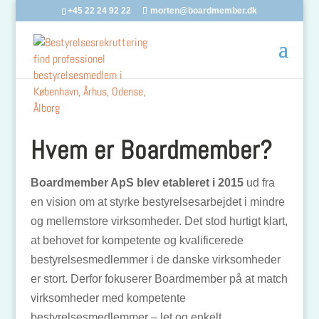
+45 22 24 92 22
morten@boardmember.dk
Hvem er Boardmember?
Boardmember ApS blev etableret i 2015
ud fra
en vision om at styrke bestyrelsesarbejdet i mindre
og mellemstore virksomheder. Det stod hurtigt klart,
at behovet for kompetente og kvalificerede
bestyrelsesmedlemmer i de danske virksomheder
er stort. Derfor fokuserer Boardmember på at match
virksomheder med kompetente
bestyrelsesmedlemmer – let og enkelt.