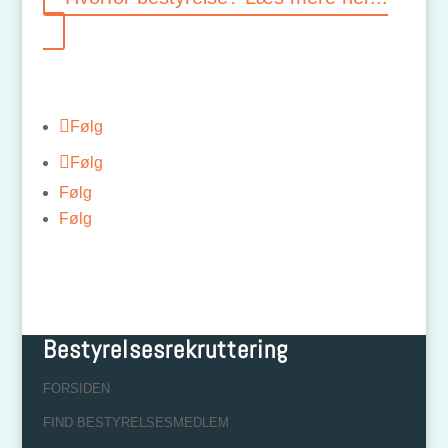
Følg
Følg
Følg
Følg
Bestyrelsesrekruttering
FORSIDEN
FIND BESTYRELSESMEDLEM