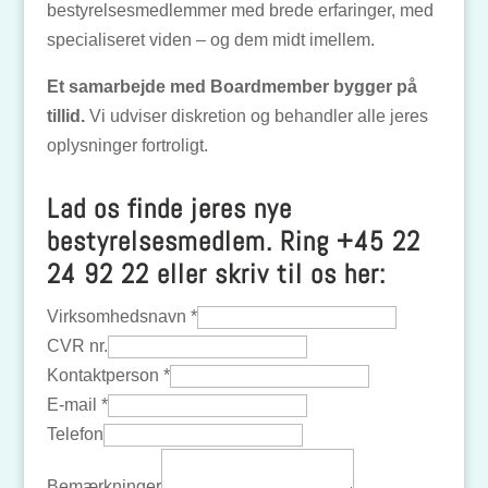
bestyrelsesmedlemmer med brede erfaringer, med
specialiseret viden – og dem midt imellem.
Et samarbejde med Boardmember bygger på
tillid.
Vi udviser diskretion og behandler alle jeres
oplysninger fortroligt.
Lad os finde jeres nye
bestyrelsesmedlem. Ring
+45 22
24 92 22
eller skriv til os her:
Virksomhedsnavn
*
CVR nr.
Kontaktperson
*
E-mail
*
Telefon
Bemærkninger