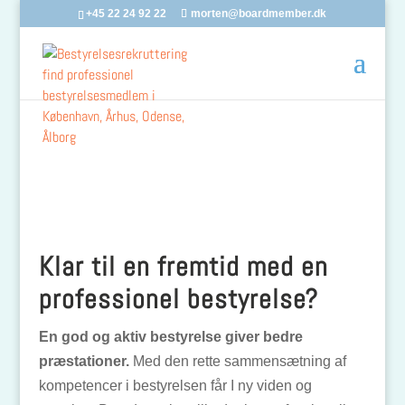
+45 22 24 92 22
morten@boardmember.dk
Klar til en fremtid med en
professionel bestyrelse?
En god og aktiv bestyrelse giver bedre
præstationer.
Med den rette sammensætning af
kompetencer i bestyrelsen får I ny viden og