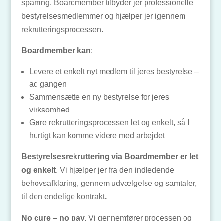
sparring. Boardmember tilbyder jer professionelle
bestyrelsesmedlemmer og hjælper jer igennem
rekrutteringsprocessen.
Boardmember kan
:
Levere et enkelt nyt medlem til jeres bestyrelse –
ad gangen
Sammensætte en ny bestyrelse for jeres
virksomhed
Gøre rekrutteringsprocessen let og enkelt, så I
hurtigt kan komme videre med arbejdet
Bestyrelsesrekruttering via Boardmember er let
og enkelt
. Vi hjælper jer fra den indledende
behovsafklaring, gennem udvælgelse og samtaler,
til den endelige kontrakt
.
No cure – no pay.
Vi gennemfører processen og