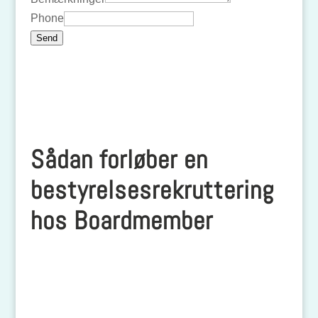
Phone
Send
Sådan forløber en
bestyrelsesrekruttering
hos Boardmember