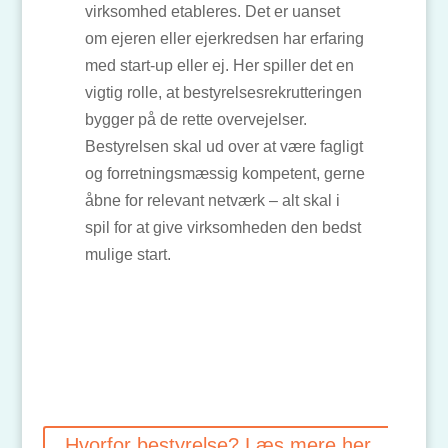
virksomhed etableres. Det er uanset
om ejeren eller ejerkredsen har erfaring
med start-up eller ej. Her spiller det en
vigtig rolle, at bestyrelsesrekrutteringen
bygger på de rette overvejelser.
Bestyrelsen skal ud over at være fagligt
og forretningsmæssig kompetent, gerne
åbne for relevant netværk – alt skal i
spil for at give virksomheden den bedst
mulige start.
Hvorfor bestyrelse? Læs mere her...