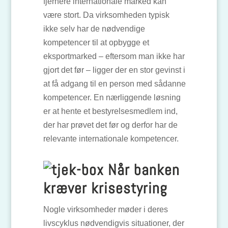
fjernere internationale marked kan
være stort. Da virksomheden typisk
ikke selv har de nødvendige
kompetencer til at opbygge et
eksportmarked – eftersom man ikke har
gjort det før – ligger der en stor gevinst i
at få adgang til en person med sådanne
kompetencer. En nærliggende løsning
er at hente et bestyrelsesmedlem ind,
der har prøvet det før og derfor har de
relevante internationale kompetencer.
Når banken
kræver krisestyring
Nogle virksomheder møder i deres
livscyklus nødvendigvis situationer, der